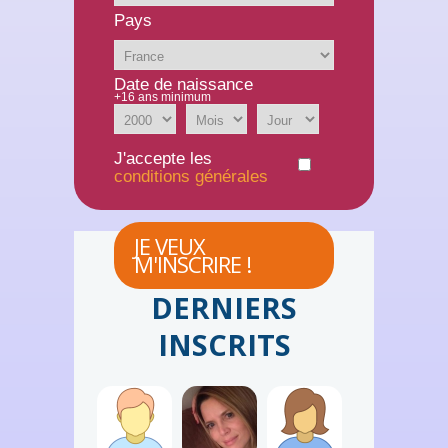
Pays
Date de naissance
+16 ans minimum
J'accepte les
conditions générales
JE VEUX
M'INSCRIRE !
DERNIERS
INSCRITS