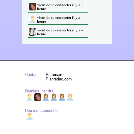
vient de se connecter il y a + 1
heure
vient de se connecter il y a + 1
heure
vient de se connecter il y a + 1
heure
Contact
Partenaire
Planreduc.com
Derniers inscrits
Derniers connectés