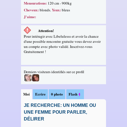
Mensurations:
120 cm - 900kg
Cheveux:
Yeux:
blonds.
bleus
J'aime:
Attention!
Pour intéragir avec Libelulesss et avoir la chance
d'une possible rencontre gratuite vous devez avoir
un compte avec photo validé. Inscrivez-vous
Gratuitement !
Derniers visiteurs identifiés sur ce profil
Moi
Ecrire
0 photo
Flash
JE RECHERCHE: UN HOMME OU
UNE FEMME POUR PARLER,
DÉLIRER