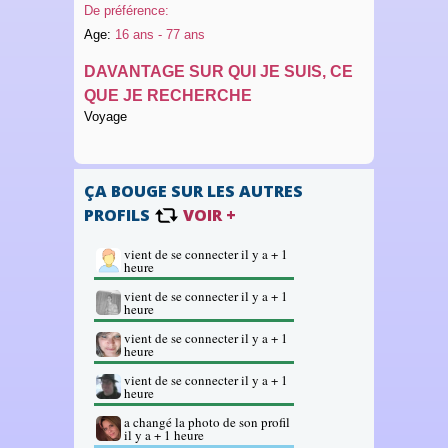
De préférence:
Age:
16 ans - 77 ans
DAVANTAGE SUR QUI JE SUIS, CE
QUE JE RECHERCHE
Voyage
ÇA BOUGE SUR LES AUTRES
PROFILS
VOIR +
vient de se connecter il y a + 1
heure
vient de se connecter il y a + 1
heure
vient de se connecter il y a + 1
heure
vient de se connecter il y a + 1
heure
a changé la photo de son profil
il y a + 1 heure