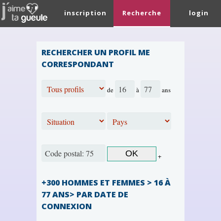
inscription
Recherche
login
RECHERCHER UN PROFIL ME
CORRESPONDANT
de
à
ans
+
+300 HOMMES ET FEMMES > 16 À
77 ANS> PAR DATE DE
CONNEXION