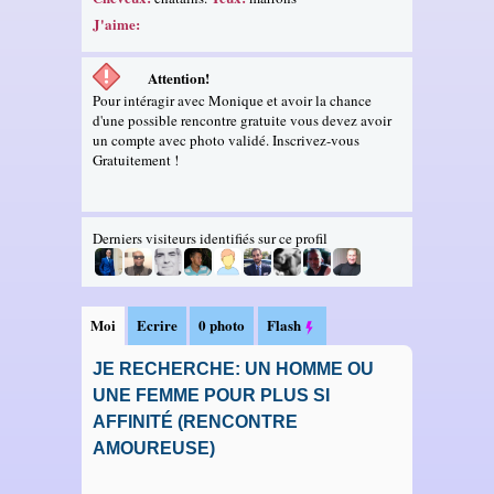
J'aime:
Attention!
Pour intéragir avec Monique et avoir la chance
d'une possible rencontre gratuite vous devez avoir
un compte avec photo validé. Inscrivez-vous
Gratuitement !
Derniers visiteurs identifiés sur ce profil
Moi
Ecrire
0 photo
Flash
JE RECHERCHE: UN HOMME OU
UNE FEMME POUR PLUS SI
AFFINITÉ (RENCONTRE
AMOUREUSE)