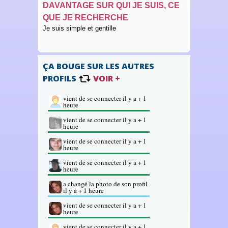
DAVANTAGE SUR QUI JE SUIS, CE
QUE JE RECHERCHE
Je suis simple et gentille
ÇA BOUGE SUR LES AUTRES
PROFILS
VOIR +
vient de se connecter il y a + 1
heure
vient de se connecter il y a + 1
heure
vient de se connecter il y a + 1
heure
vient de se connecter il y a + 1
heure
a changé la photo de son profil
il y a + 1 heure
vient de se connecter il y a + 1
heure
vient de se connecter il y a + 1