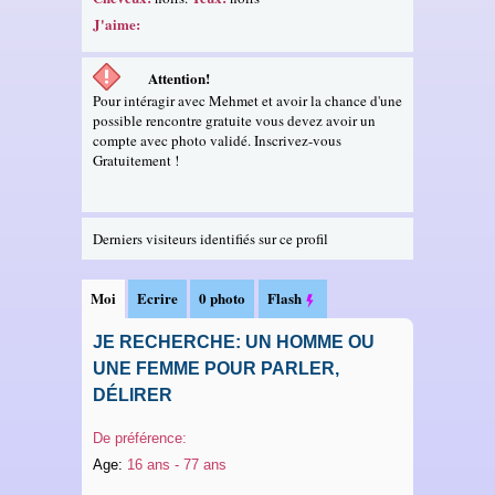
J'aime:
Attention!
Pour intéragir avec Mehmet et avoir la chance d'une
possible rencontre gratuite vous devez avoir un
compte avec photo validé. Inscrivez-vous
Gratuitement !
Derniers visiteurs identifiés sur ce profil
Moi
Ecrire
0 photo
Flash
JE RECHERCHE: UN HOMME OU
UNE FEMME POUR PARLER,
DÉLIRER
De préférence:
Age:
16 ans - 77 ans