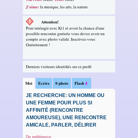
J'aime:
la musique, les arts, la nature
Attention!
Pour intéragir avec Kt1 et avoir la chance d'une
possible rencontre gratuite vous devez avoir un
compte avec photo validé. Inscrivez-vous
Gratuitement !
Derniers visiteurs identifiés sur ce profil
Moi
Ecrire
0 photo
Flash
JE RECHERCHE: UN HOMME OU
UNE FEMME POUR PLUS SI
AFFINITÉ (RENCONTRE
AMOUREUSE), UNE RENCONTRE
AMICALE, PARLER, DÉLIRER
De préférence: