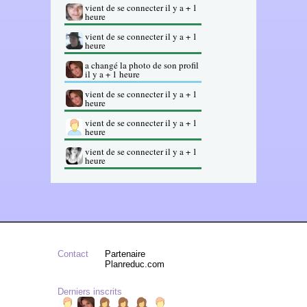
vient de se connecter il y a + 1
heure
vient de se connecter il y a + 1
heure
a changé la photo de son profil
il y a + 1 heure
vient de se connecter il y a + 1
heure
vient de se connecter il y a + 1
heure
vient de se connecter il y a + 1
heure
Contact
Partenaire
Planreduc.com
Derniers inscrits