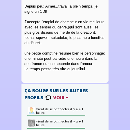
Depuis peu: Aimer...travail a plein temps, je
signe un CDI!
J'accepte l'emploi de chercheur en vie meilleure
avec les senseï du genre,(qui sont aussi les
plus gros diseurs de merde de la création):
tocha, squwoll, sokodeko, le phasme a lunettes
du désert...
une petite comptine resume bien le personnage:
une minute peut parraitre une heure dans la
souffrance ou une seconde dans l'amour...
Le temps passe très vite aujourd'hui
ÇA BOUGE SUR LES AUTRES
PROFILS
VOIR +
vient de se connecter il y a + 1
heure
vient de se connecter il y a + 1
heure