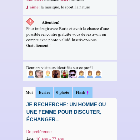
J'aime:
la musique, le sport, la nature
Attention!
Pour intéragir avec Boria et avoir la chance d'une
possible rencontre gratuite vous devez avoir un
compte avec photo validé. Inscrivez-vous
Gratuitement !
Derniers visiteurs identifiés sur ce profil
Moi
Ecrire
0 photo
Flash
JE RECHERCHE: UN HOMME OU
UNE FEMME POUR DISCUTER,
ÉCHANGER...
De préférence:
Age:
16 ans - 77 ans