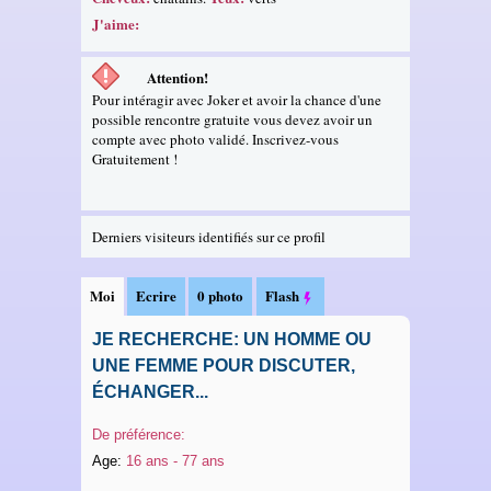
J'aime:
Attention!
Pour intéragir avec Joker et avoir la chance d'une
possible rencontre gratuite vous devez avoir un
compte avec photo validé. Inscrivez-vous
Gratuitement !
Derniers visiteurs identifiés sur ce profil
Moi
Ecrire
0 photo
Flash
JE RECHERCHE: UN HOMME OU
UNE FEMME POUR DISCUTER,
ÉCHANGER...
De préférence:
Age:
16 ans - 77 ans