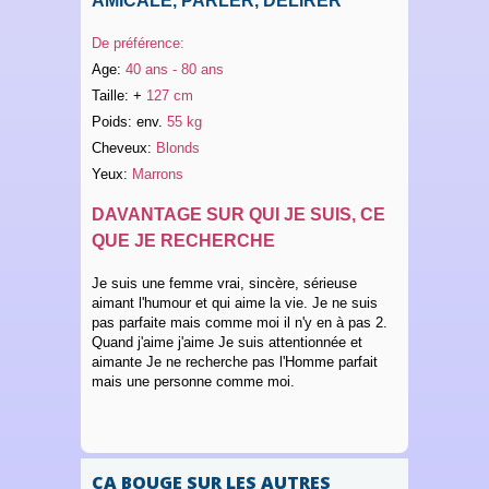
AMICALE, PARLER, DÉLIRER
De préférence:
Age:
40 ans - 80 ans
Taille: +
127 cm
Poids: env.
55 kg
Cheveux:
Blonds
Yeux:
Marrons
DAVANTAGE SUR QUI JE SUIS, CE
QUE JE RECHERCHE
Je suis une femme vrai, sincère, sérieuse
aimant l'humour et qui aime la vie. Je ne suis
pas parfaite mais comme moi il n'y en à pas 2.
Quand j'aime j'aime Je suis attentionnée et
aimante Je ne recherche pas l'Homme parfait
mais une personne comme moi.
ÇA BOUGE SUR LES AUTRES