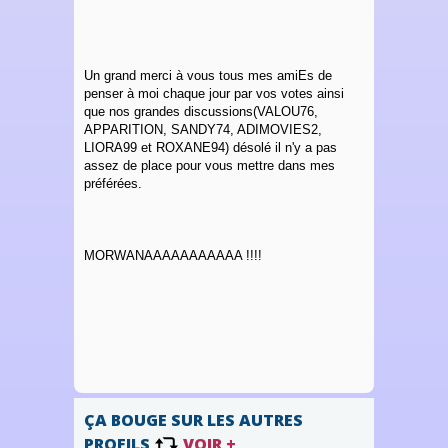
Un grand merci à vous tous mes amiEs de
penser à moi chaque jour par vos votes ainsi
que nos grandes discussions(VALOU76,
APPARITION, SANDY74, ADIMOVIES2,
LIORA99 et ROXANE94) désolé il n'y a pas
assez de place pour vous mettre dans mes
préférées.
MORWANAAAAAAAAAAA !!!!
ÇA BOUGE SUR LES AUTRES
PROFILS
VOIR +