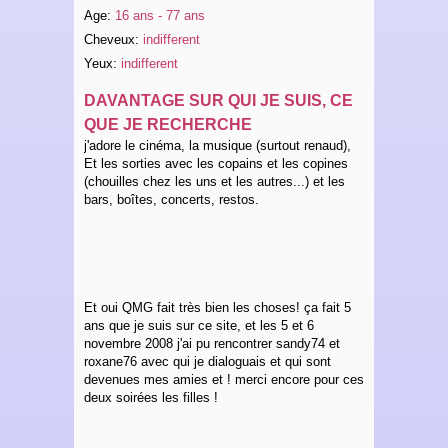
Age:
16 ans - 77 ans
Cheveux:
indifferent
Yeux:
indifferent
DAVANTAGE SUR QUI JE SUIS, CE
QUE JE RECHERCHE
j'adore le cinéma, la musique (surtout renaud),
Et les sorties avec les copains et les copines
(chouilles chez les uns et les autres...) et les
bars, boîtes, concerts, restos.
Et oui QMG fait très bien les choses! ça fait 5
ans que je suis sur ce site, et les 5 et 6
novembre 2008 j'ai pu rencontrer sandy74 et
roxane76 avec qui je dialoguais et qui sont
devenues mes amies et ! merci encore pour ces
deux soirées les filles !