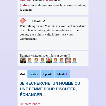
J'aime:
les dialogues webcam, les choses coquines,
le cinéma
Attention!
Pour intéragir avec Maxime et avoir la chance d'une
possible rencontre gratuite vous devez avoir un
compte avec photo validé. Inscrivez-vous
Gratuitement !
Derniers visiteurs identifiés sur ce profil
Moi
Ecrire
0 photo
Flash
JE RECHERCHE: UN HOMME OU
UNE FEMME POUR DISCUTER,
ÉCHANGER...
De préférence: