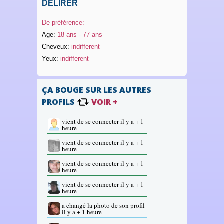
DÉLIRER
De préférence:
Age:
18 ans - 77 ans
Cheveux:
indifferent
Yeux:
indifferent
ÇA BOUGE SUR LES AUTRES
PROFILS
VOIR +
vient de se connecter il y a + 1
heure
vient de se connecter il y a + 1
heure
vient de se connecter il y a + 1
heure
vient de se connecter il y a + 1
heure
a changé la photo de son profil
il y a + 1 heure