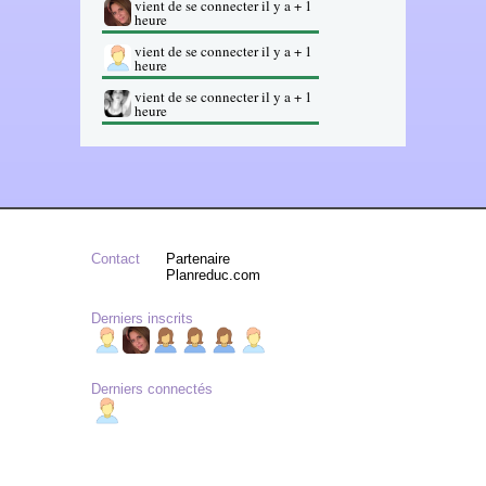
vient de se connecter il y a + 1
heure
vient de se connecter il y a + 1
heure
vient de se connecter il y a + 1
heure
Contact
Partenaire
Planreduc.com
Derniers inscrits
Derniers connectés