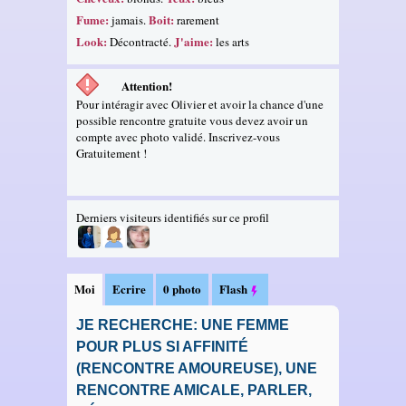
Fume:
Boit:
jamais.
rarement
Look:
J'aime:
Décontracté.
les arts
Attention!
Pour intéragir avec Olivier et avoir la chance d'une
possible rencontre gratuite vous devez avoir un
compte avec photo validé. Inscrivez-vous
Gratuitement !
Derniers visiteurs identifiés sur ce profil
Moi
Ecrire
0 photo
Flash
JE RECHERCHE: UNE FEMME
POUR PLUS SI AFFINITÉ
(RENCONTRE AMOUREUSE), UNE
RENCONTRE AMICALE, PARLER,