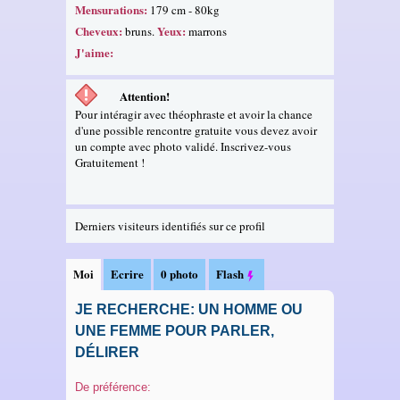
Mensurations:
179 cm - 80kg
Cheveux:
Yeux:
bruns.
marrons
J'aime:
Attention!
Pour intéragir avec théophraste et avoir la chance
d'une possible rencontre gratuite vous devez avoir
un compte avec photo validé. Inscrivez-vous
Gratuitement !
Derniers visiteurs identifiés sur ce profil
Moi
Ecrire
0 photo
Flash
JE RECHERCHE: UN HOMME OU
UNE FEMME POUR PARLER,
DÉLIRER
De préférence: