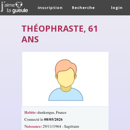
inscription
Recherche
login
THÉOPHRASTE, 61
ANS
Habite:
dunkerque, France
08/05/2026
Connecté le
Naissance:
29/11/1964 - Sagittaire