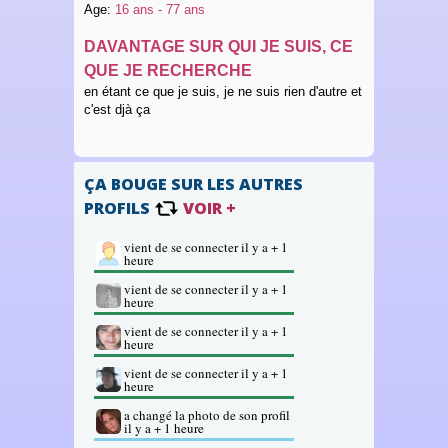
Age:
16 ans - 77 ans
DAVANTAGE SUR QUI JE SUIS, CE
QUE JE RECHERCHE
en étant ce que je suis, je ne suis rien d'autre et
c'est djà ça
ÇA BOUGE SUR LES AUTRES
PROFILS
VOIR +
vient de se connecter il y a + 1
heure
vient de se connecter il y a + 1
heure
vient de se connecter il y a + 1
heure
vient de se connecter il y a + 1
heure
a changé la photo de son profil
il y a + 1 heure