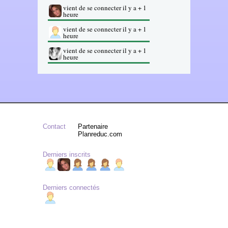
vient de se connecter il y a + 1
heure
vient de se connecter il y a + 1
heure
vient de se connecter il y a + 1
heure
Contact
Partenaire
Planreduc.com
Derniers inscrits
Derniers connectés