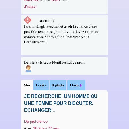
J'aime:
Attention!
Pour intéragir avec sak et avoir la chance d'une
possible rencontre gratuite vous devez avoir un
compte avec photo validé. Inscrivez-vous
Gratuitement !
Derniers visiteurs identifiés sur ce profil
Moi
Ecrire
0 photo
Flash
JE RECHERCHE: UN HOMME OU
UNE FEMME POUR DISCUTER,
ÉCHANGER...
De préférence:
Age:
16 ans - 77 ans