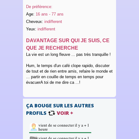
De préférence:
Age:
16 ans - 77 ans
Cheveux:
indifferent
Yeux:
indifferent
DAVANTAGE SUR QUI JE SUIS, CE
QUE JE RECHERCHE
La vie est un long fleuve ... pas très tranquille !
Hum, le temps d'un café clope rapido, discuter
de tout et de rien entre amis, refaire le monde et
... partir en couille de temps en temps pour
évacuerA toi de me dire ca ...!
ÇA BOUGE SUR LES AUTRES
PROFILS
VOIR +
vient de se connecter il y a + 1
heure
vient de se connecter il y a + 1