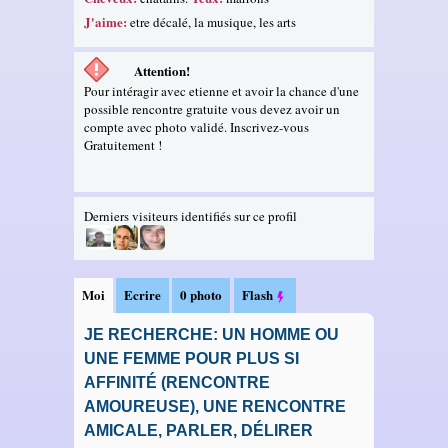
J'aime:
etre décalé, la musique, les arts
Attention!
Pour intéragir avec etienne et avoir la chance d'une
possible rencontre gratuite vous devez avoir un
compte avec photo validé. Inscrivez-vous
Gratuitement !
Derniers visiteurs identifiés sur ce profil
Moi
Ecrire
0 photo
Flash
JE RECHERCHE: UN HOMME OU
UNE FEMME POUR PLUS SI
AFFINITÉ (RENCONTRE
AMOUREUSE), UNE RENCONTRE
AMICALE, PARLER, DÉLIRER