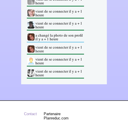
heure
vient de se connecter il y a + 1
heure
vient de se connecter il y a + 1
heure
a changé la photo de son profil
il y a + 1 heure
vient de se connecter il y a + 1
heure
vient de se connecter il y a + 1
heure
vient de se connecter il y a + 1
heure
Contact
Partenaire
Planreduc.com