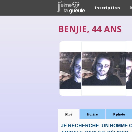
inscription
BENJIE, 44 ANS
Moi
Ecrire
0 photo
JE RECHERCHE: UN HOMME O