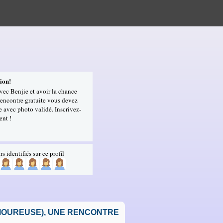
ion!
avec Benjie et avoir la chance
rencontre gratuite vous devez
 avec photo validé. Inscrivez-
ent !
rs identifiés sur ce profil
AMOUREUSE), UNE RENCONTRE